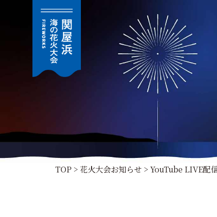
YouTube LIVE配信URL変更のお知らせ
TOP
>
花火大会お知らせ
>
YouTube LIV