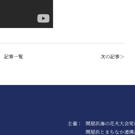
記事一覧
次の記事＞
主催：
関屋浜海の花火大会実
関屋浜とまちなか連携