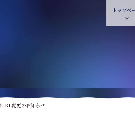
トップペ
E配信URL変更のお知らせ