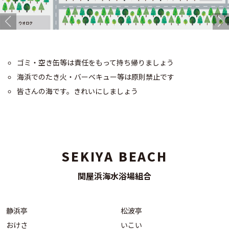
ゴミ・空き缶等は責任をもって持ち帰りましょう
海浜でのたき火・バーベキュー等は原則禁止です
皆さんの海です。きれいにしましょう
SEKIYA BEACH
関屋浜海水浴場組合
静浜亭
松波亭
おけさ
いこい